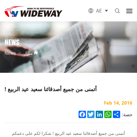
AE
NEWS
منزل .
News
أتمنى من جميع أصدقائنا سعيد عيد الربيع !
Feb 14, 2016
Facebook
Twitter
LinkedIn
WhatsApp
Share
حصة:
أتمنى من جميع أصدقائنا سعيد عيد الربيع ! شكرا لكم على دعمكم