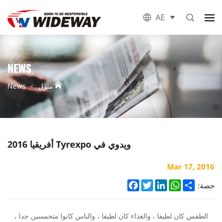
AE
NEWS
منزل .
News
ويدوي في Tyrexpo أفريقيا 2016
Mar 17, 2016
Facebook
Twitter
LinkedIn
WhatsApp
Share
حصة:
الطقس كان لطيفا ، والغذاء كان لطيفا ، والناس كانوا متحمسين جدا ،