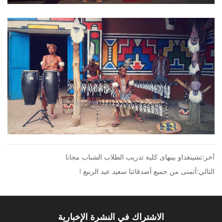
آخر:تشينغداو بينهاى كلية تدريب الطلاب الشباب مجانا
التالي:أتمنى من جميع أصدقائنا سعيد عيد الربيع !
الاشتراك في النشرة الإخبارية