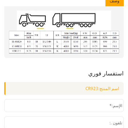
وصف
استفسار فوري
الإسم:*
تلفون .: