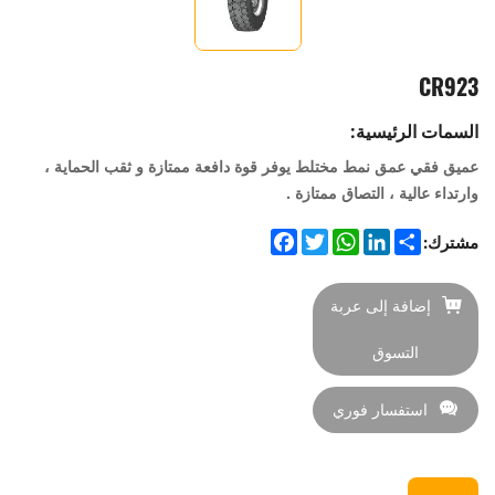
CR923
السمات الرئيسية:
عميق فقي عمق نمط مختلط يوفر قوة دافعة ممتازة و ثقب الحماية ،
وارتداء عالية ، التصاق ممتازة .
Facebook
Twitter
WhatsApp
LinkedIn
Share
مشترك:
إضافة إلى عربة
التسوق
استفسار فوري